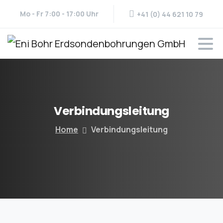
Mo - Fr 7:00 - 17:00 Uhr
+41 (0) 44 621 10 79
Verbindungsleitung
Home
Verbindungsleitung