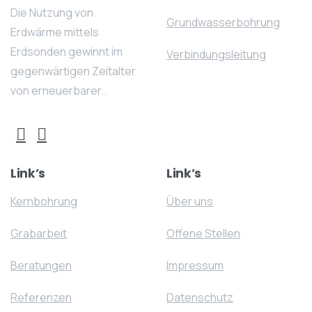
Die Nutzung von
Grundwasserbohrung
Erdwärme mittels
Erdsonden gewinnt im
Verbindungsleitung
gegenwärtigen Zeitalter
von erneuerbarer..
Link’s
Link’s
Kernbohrung
Über uns
Grabarbeit
Offene Stellen
Beratungen
Impressum
Referenzen
Datenschutz