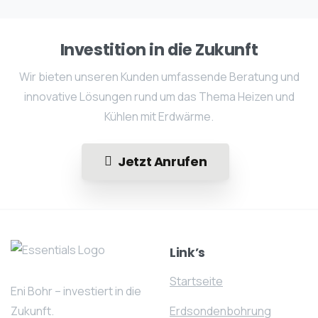
Investition in die Zukunft
Wir bieten unseren Kunden umfassende Beratung und
innovative Lösungen rund um das Thema Heizen und
Kühlen mit Erdwärme.
Jetzt Anrufen
Link’s
Startseite
Eni Bohr – investiert in die
Zukunft.
Erdsondenbohrung