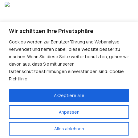
Wir schätzen Ihre Privatsphäre
Cookies werden zur Benutzerführung und Webanalyse
verwendet und helfen dabei, diese Website besser zu
machen. Wenn Sie diese Seite weiter benutzten, gehen wir
davon aus, dass Sie mit unseren
Datenschutzbestimmungen einverstanden sind: Cookie
Richtlinie
Kontakt
Akzeptiere alle
Anpassen
Copyright ©2024
Eni Bohr
by
MF Coding
All Rights
Reserved.
Alles ablehnen