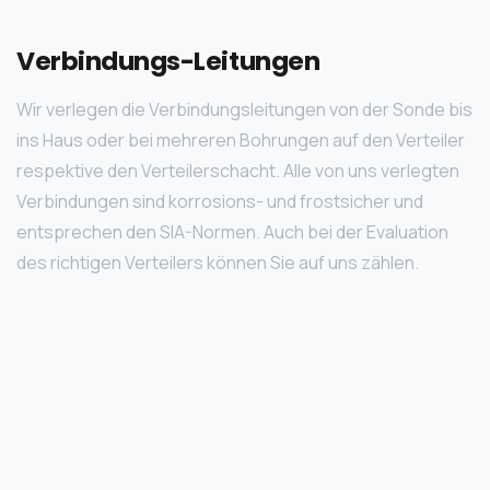
Verbindungs-Leitungen
Wir verlegen die Verbindungsleitungen von der Sonde bis
ins Haus oder bei mehreren Bohrungen auf den Verteiler
respektive den Verteilerschacht. Alle von uns verlegten
Verbindungen sind korrosions- und frostsicher und
entsprechen den SIA-Normen. Auch bei der Evaluation
des richtigen Verteilers können Sie auf uns zählen.