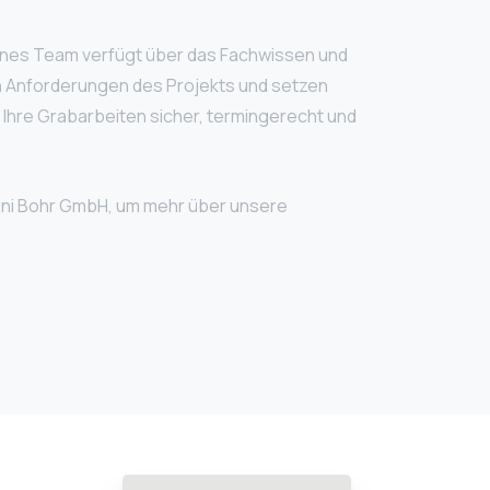
hrenes Team verfügt über das Fachwissen und
en Anforderungen des Projekts und setzen
 Ihre Grabarbeiten sicher, termingerecht und
 Eni Bohr GmbH, um mehr über unsere