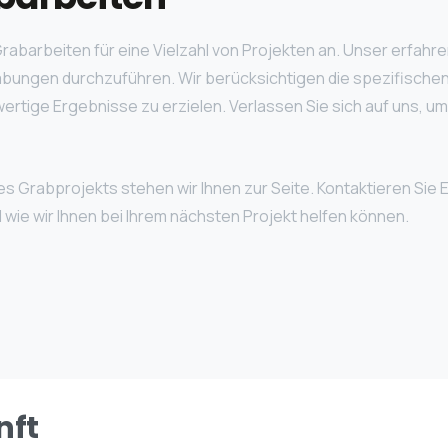
Grabarbeiten für eine Vielzahl von Projekten an. Unser erfa
rabungen durchzuführen. Wir berücksichtigen die spezifisch
ertige Ergebnisse zu erzielen. Verlassen Sie sich auf uns, um
s Grabprojekts stehen wir Ihnen zur Seite. Kontaktieren Sie
wie wir Ihnen bei Ihrem nächsten Projekt helfen können.
nft