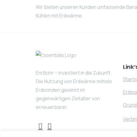
Wir bieten unseren Kunden umfassende Bera
Kühlen mit Erdwärme.
Link’
Eni Bohr – investiert in die Zukunft.
Starts
Die Nutzung von Erdwärme mittels
Erdsonden gewinnt im
Erdso
gegenwärtigen Zeitalter von
Grund
erneuerbarer..
Verbi