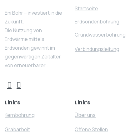
Startseite
Eni Bohr – investiert in die
Zukunft.
Erdsondenbohrung
Die Nutzung von
Grundwasserbohrung
Erdwärme mittels
Erdsonden gewinnt im
Verbindungsleitung
gegenwärtigen Zeitalter
von erneuerbarer..
Link’s
Link’s
Kernbohrung
Über uns
Grabarbeit
Offene Stellen