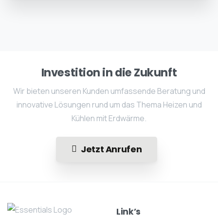
Investition in die Zukunft
Wir bieten unseren Kunden umfassende Beratung und
innovative Lösungen rund um das Thema Heizen und
Kühlen mit Erdwärme.
Jetzt Anrufen
Link’s