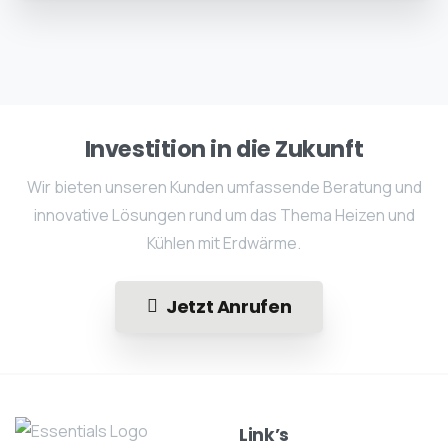
Investition in die Zukunft
Wir bieten unseren Kunden umfassende Beratung und
innovative Lösungen rund um das Thema Heizen und
Kühlen mit Erdwärme.
Jetzt Anrufen
Link’s