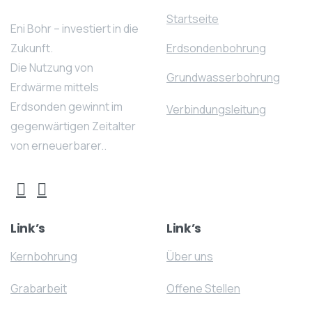
Startseite
Eni Bohr – investiert in die
Zukunft.
Erdsondenbohrung
Die Nutzung von
Grundwasserbohrung
Erdwärme mittels
Erdsonden gewinnt im
Verbindungsleitung
gegenwärtigen Zeitalter
von erneuerbarer..
Link’s
Link’s
Kernbohrung
Über uns
Grabarbeit
Offene Stellen